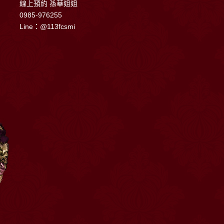
線上預約 孫華姐姐
0985-976255
Line：@113fcsmi