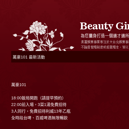
萬豪101 最新活動
萬豪101
18:00飯局開跑（請提早預約）
22:00前入場，3菜1湯免費招待
3人同行，免費招待利威13年乙瓶
全時段台啤、百威啤酒無限暢飲