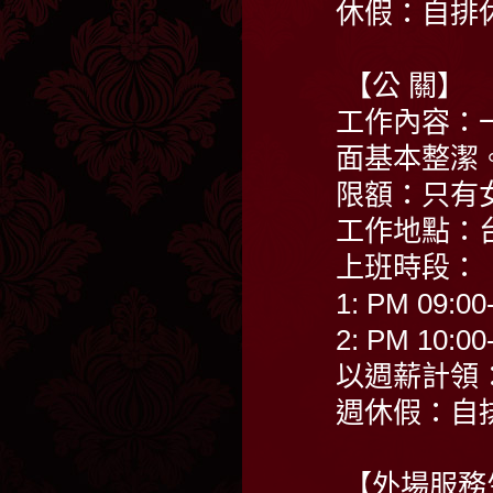
休假：自排
【公 關】
工作內容：
面基本整潔
限額：只有
工作地點：
上班時段：
1: PM 09:0
2: PM 10:00
以週薪計領：3
週休假：自
【外場服務