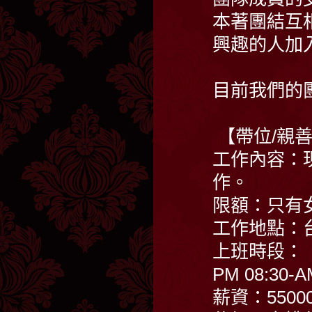
本著團結互
興趣的人加
目前我們的
【帶位/親
工作內容：
作。
限額：只有
工作地點：
上班時段：
PM 08:30-A
薪資：5500