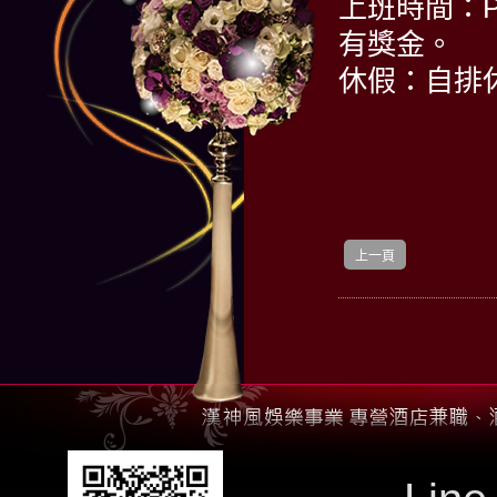
上班時間：PM
有獎金。
休假：自排
上一頁