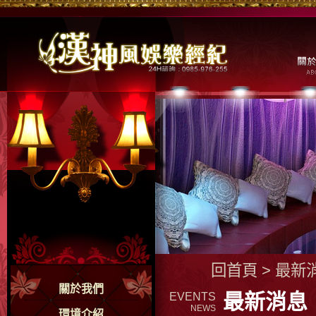
回首頁
>
最新
關於我們
最新消息
EVENTS
NEWS
環境介紹