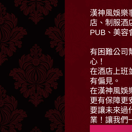
漢神風娛樂
店、制服酒
PUB、美
有困難公司
心！
在酒店上班
有偏見。
在漢神風娛
更有保障更
要讓未來過
業！讓我們