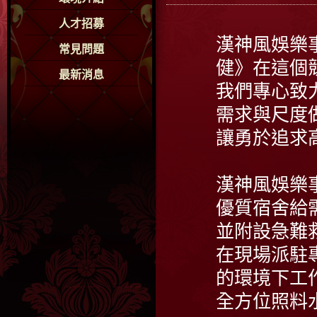
人才招募
漢神風娛樂
常見問題
健》在這個
最新消息
我們專心致
需求與尺度
讓勇於追求
漢神風娛樂
優質宿舍給
並附設急難
在現場派駐
的環境下工
全方位照料