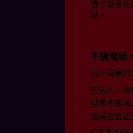
這份被接住
點。
不搶風頭
真正厲害的
有些人一出
但能不能讓
懂得把位置
高端社交不