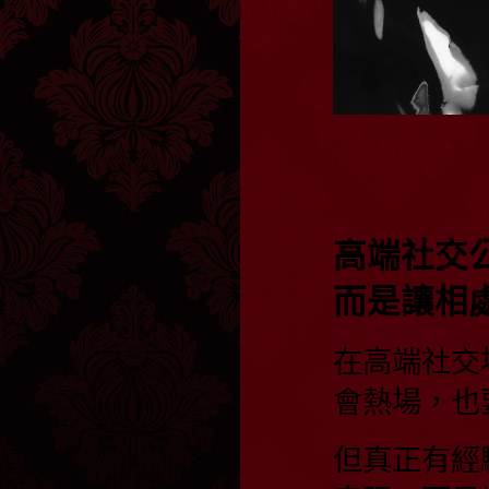
高端社交
而是讓相
在高端社交
會熱場，也
但真正有經