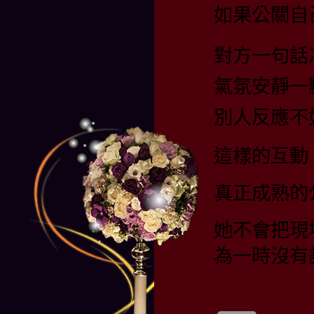
如果公關自
對方一句話
氣氛安靜一
別人反應不
這樣的互動
真正成熟的
她不會把現
為一時沒有