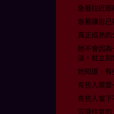
急著拉近距
急著讓自己
真正成熟的
她不會因為
淡，就立刻
她知道，有
有些人需要
有些人當下
沉得住氣的