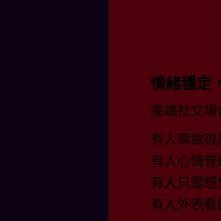
情緒穩定
高端社交場
有人興致很
有人心情普
有人只是想
有人外表看