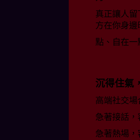
真正讓人留
方在你身邊
點、自在一
沉得住氣
高端社交場
急著接話，
急著熱場，