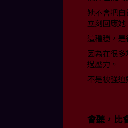
她不會把自
立刻回應她
這種穩，是
因為在很多
過壓力。
不是被強迫
會聽，比