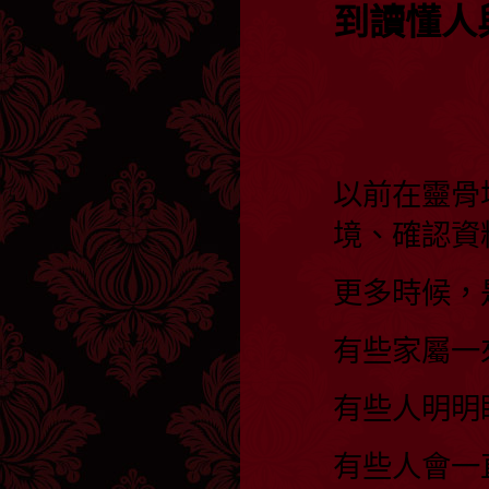
到讀懂人
以前在靈骨
境、確認資
更多時候，
有些家屬一
有些人明明
有些人會一