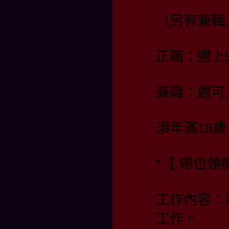
（另有兼職
正職：週上
兼職：週可
須年滿18歲
*【 帶位
工作內容：
工作。