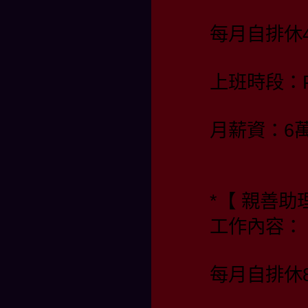
每月自排休4
上班時段：PM 
月薪資：6
*【 親善
工作內容：
每月自排休