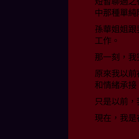
短暫聊過之
中那種單純
孫華姐姐跟
工作。
那一刻，我
原來我以前
和情緒承接
只是以前，
現在，我是