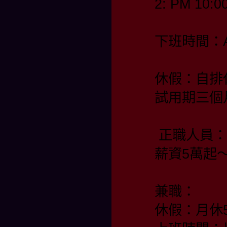
2: PM 10:0
下班時間：AM
休假：自排
試用期三個
 正職人員：
薪資5萬起
兼職：
休假：月休