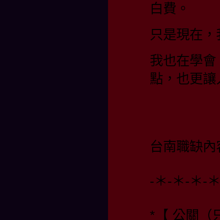
白費。
只是現在，
我也在學會
點，也更讓
台南職缺內
-＊-＊-＊-
*【 公關（