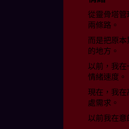
從靈骨塔管
兩條路。
而是把原本
的地方。
以前，我在
情緒速度。
現在，我在
處需求。
以前我在意