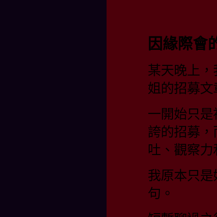
因緣際會
某天晚上，我
姐的招募文
一開始只是
誇的招募，
吐、觀察力
我原本只是
句。