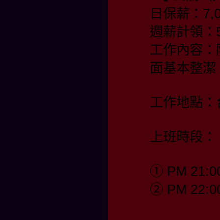
日保薪：7,0
週薪計領：55
工作內容：
面基本整潔
工作地點：
上班時段：
① PM 21:0
② PM 22:0