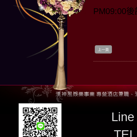
PM09:00後
上一頁
Line
TE