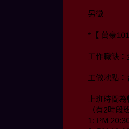
另徵
*【 萬豪10
工作職缺：
工做地點：
上班時間為
（有2時段
1: PM 20:3