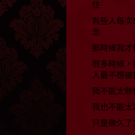
住
有些人每次
念
那時候我才
很多時候，
人最不想被
我不能太熱
我也不能太
只是做久了