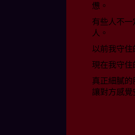
憊。
有些人不一
人。
以前我守住
現在我守住
真正細膩的
讓對方感覺