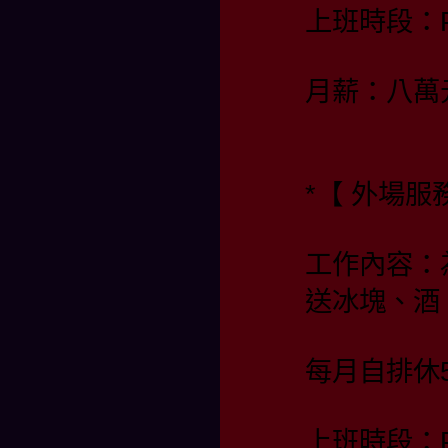
上班時段：PM
月薪：八萬
*【 外場服
工作內容：
送冰塊、酒
每月自排休
上班時段：PM 