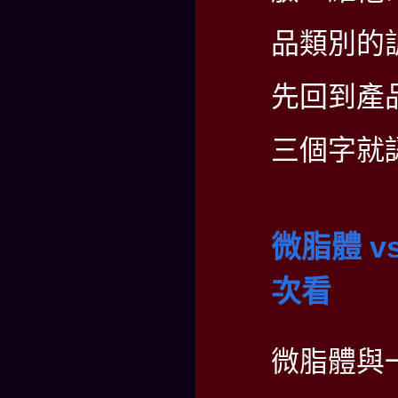
品類別的
先回到產
三個字就
微脂體 
次看
微脂體與