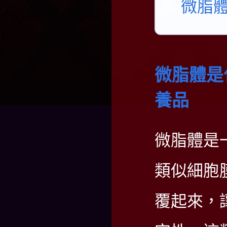
微脂體
微脂體是
養品
微脂體
是
類似細胞
覆起來，