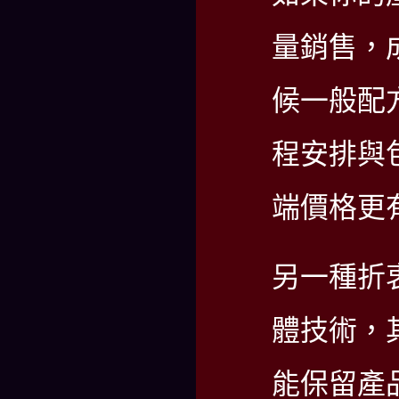
量銷售，
候一般配
程安排與
端價格更
另一種折
體技術，
能保留產