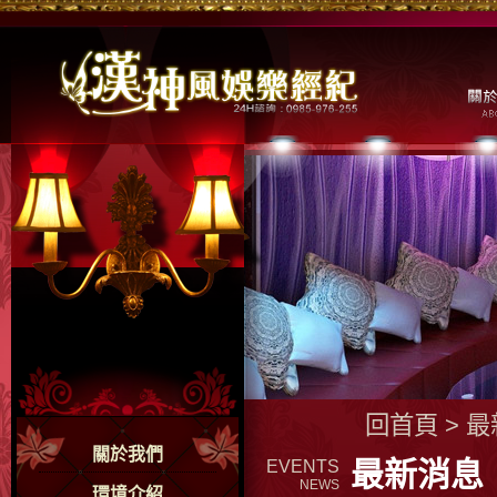
回首頁
>
最
關於我們
最新消息
EVENTS
NEWS
環境介紹