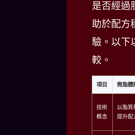
是否經過
助於配方
驗。以下
較。
項目
微脂體
技術
以脂質
概念
提升配