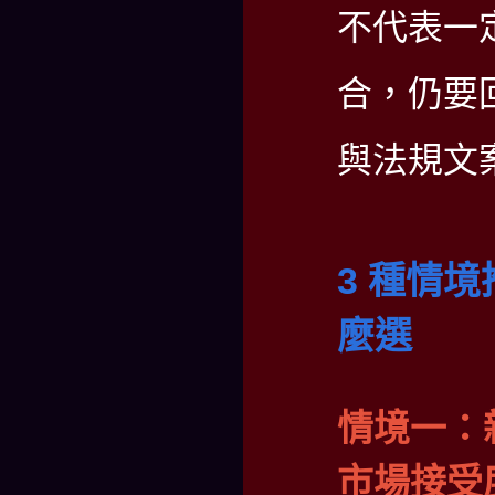
不代表一
合，仍要
與法規文
3 種情
麼選
情境一：
市場接受