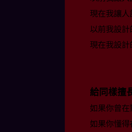
現在我讓人
以前我設計
現在我設計
給同樣擅
如果你曾在
如果你懂得