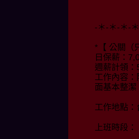
-＊-＊-＊-
*【 公關（
日保薪：7,0
週薪計領：55
工作內容：
面基本整潔
工作地點：
上班時段：