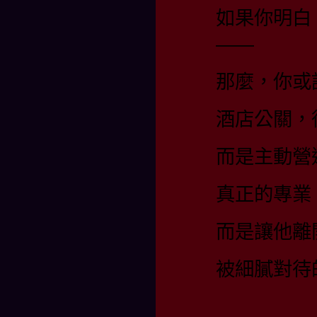
如果你明白
——
那麼，你或
酒店公關，
而是主動營
真正的專業
而是讓他離
被細膩對待