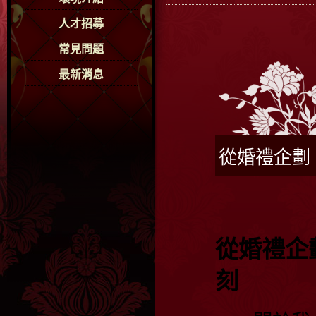
人才招募
常見問題
最新消息
從婚禮企劃
從婚禮企
刻