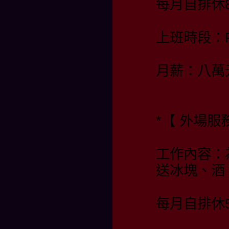
每月自排休
上班時段：PM
月薪：八萬
*【 外場服
工作內容：
送冰塊、酒
每月自排休