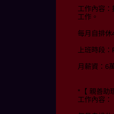
工作內容：
工作。
每月自排休4
上班時段：PM 
月薪資：6
*【 親善
工作內容：