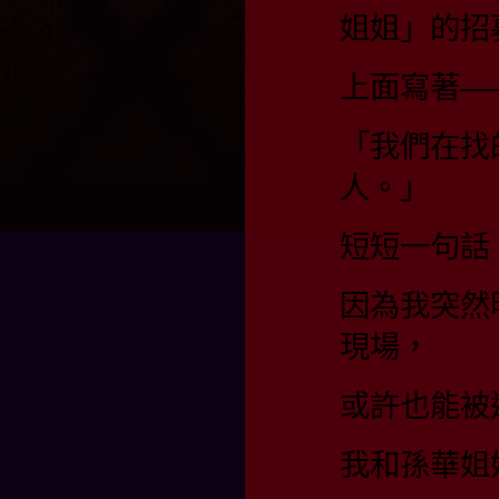
姐姐」的招
上面寫著—
「我們在找
人。」
短短一句話
因為我突然
現場，
或許也能被
我和孫華姐