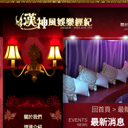
回首頁
>
最
關於我們
最新消息
EVENTS
NEWS
環境介紹