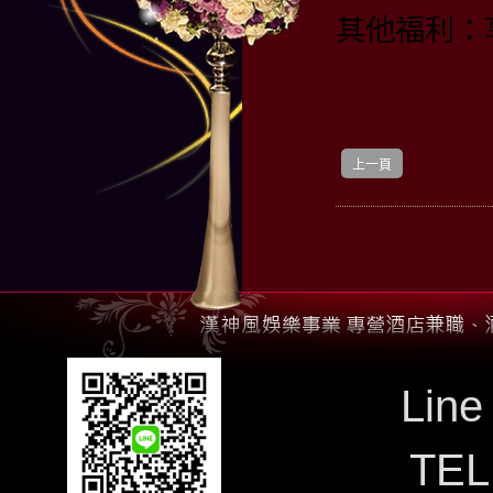
其他福利：
上一頁
Line
TE