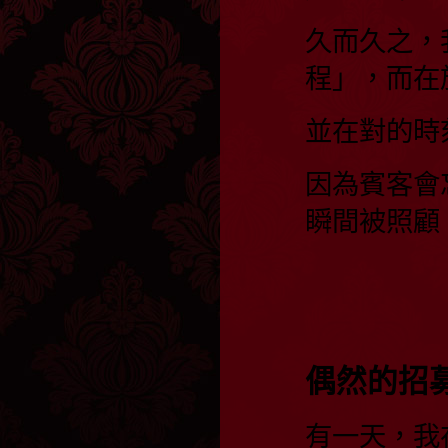
久而久之，
程」，而在
並在對的時
因為賓客會
瞬間被照顧
偶然的招
有一天，我在