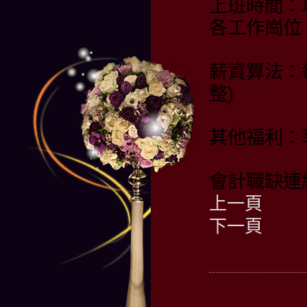
上班時間：
各工作崗位
薪資算法：
整)
其他福利：
會計職缺連
上一頁
下一頁