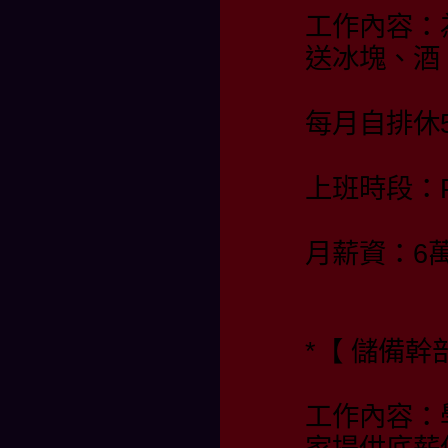
工作內容：
送冰塊、酒
每月自排休
上班時段：PM 
月薪資：6
*【 儲備幹部
工作內容：