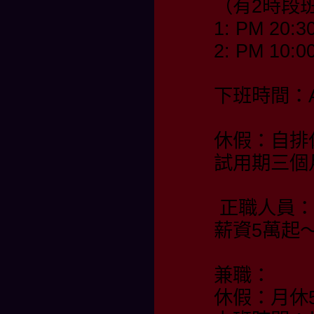
（有2時段
1: PM 20:3
2: PM 10:0
下班時間：AM
休假：自排
試用期三個
正職人員：
薪資5萬起
兼職：
休假：月休