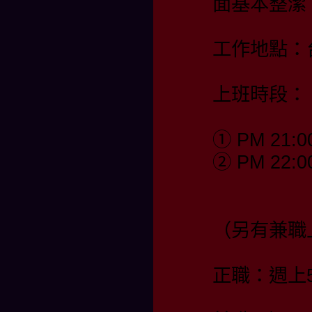
面基本整潔
工作地點：
上班時段：
① PM 21:0
② PM 22:0
（另有兼職
正職：週上