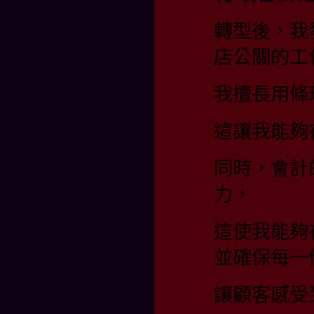
轉型後，我
店公關的工
我擅長用條
這讓我能夠
同時，會計
力，
這使我能夠
並確保每一
讓顧客感受