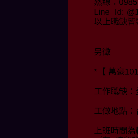
熱線：0985-
Line Id:
以上職缺皆
另徵
*【 萬豪10
工作職缺：
工做地點：
上班時間為