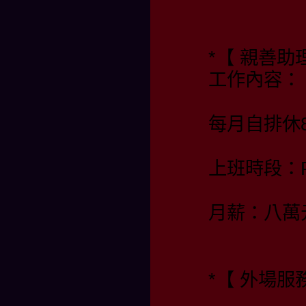
*【 親善
工作內容：
每月自排休
上班時段：PM
月薪：八萬
*【 外場服