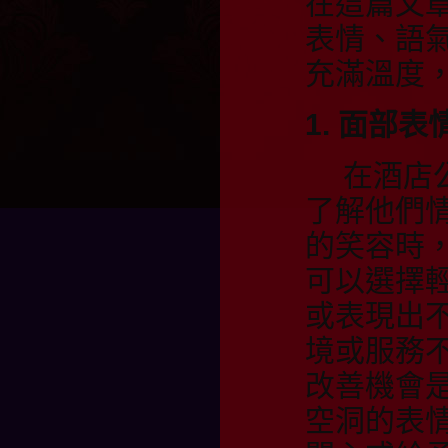
在這篇文
表情、語
充滿溫度
1. 面部
在酒店
了解他們
的笑容時
可以選擇
或表現出
境或服務
改善機會
空洞的表