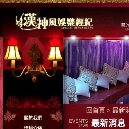
回首頁
>
最新
關於我們
最新消息
EVENTS
NEWS
環境介紹