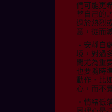
們可能更
整自己的
過於熱烈
意，從而
。安靜自
境，對過
間尤為重
也要隨時
動作，比
心，而不
。情緒低
同理心是