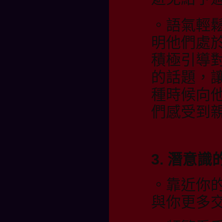
。語氣輕
明他們處
積極引導
的話題，
種時候向
們感受到
3. 潛意
。靠近你
與你更多