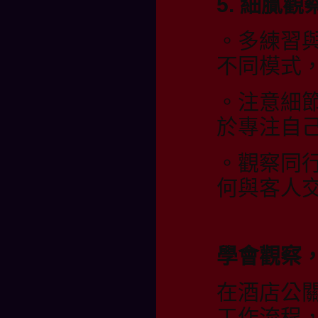
5. 細膩
。多練習
不同模式
。注意細
於專注自
。觀察同
何與客人
學會觀察
在酒店公
工作流程