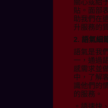
關心或給
貼。面部
助我們在
升服務的
2. 語氣
語氣是我
一，通過
感需求並
中，了解
識他們的
的服務。
。語速快