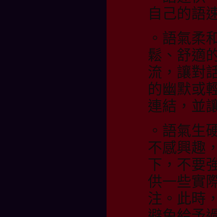
自己的語
。語氣柔
鬆、舒適
流，讓對
的幽默或
連結，並
。語氣生
不感興趣
下，不要
供一些實
注。此時
避免給予