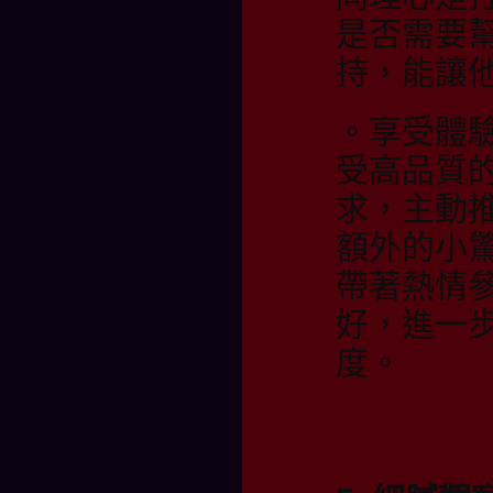
是否需要
持，能讓
。享受體
受高品質
求，主動
額外的小
帶著熱情
好，進一
度。