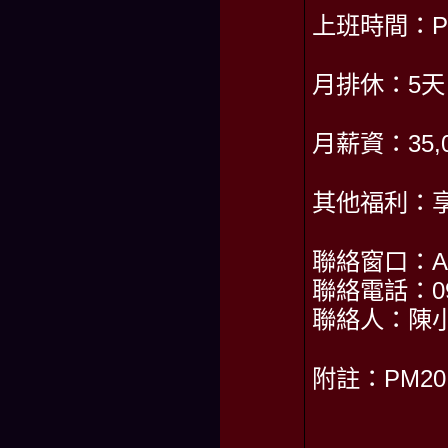
上班時間：PM2
月排休：5天
月薪資：35,
其他福利：
聯絡窗口：AM1
聯絡電話：098
聯絡人：陳
附註：PM20: