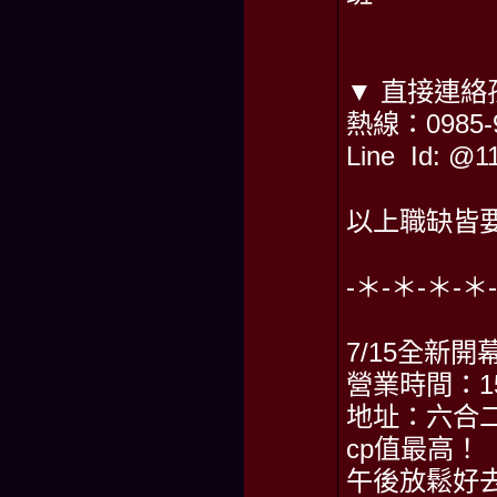
▼ 直接連絡
熱線：0985-9
Line Id: 
以上職缺皆要
-＊-＊-＊-＊-
7/15全新
營業時間：15
地址：六合二
cp值最高！
午後放鬆好