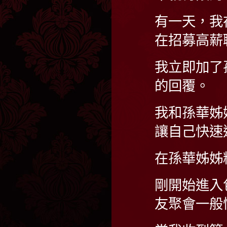
有一天，我
在招募高薪
我立即加了
的回覆。
我和孫華姊
讓自己快速
在孫華姊姊
剛開始進入
友聚會一般