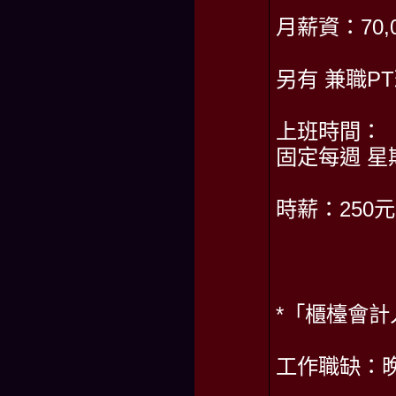
月薪資：70
另有 兼職P
上班時間：
固定每週 
時薪：250
*「櫃檯會計
工作職缺：