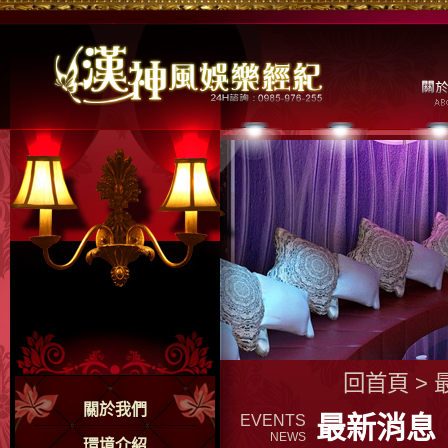
回首頁
>
關於我們
最新消息
EVENTS
NEWS
環境介紹