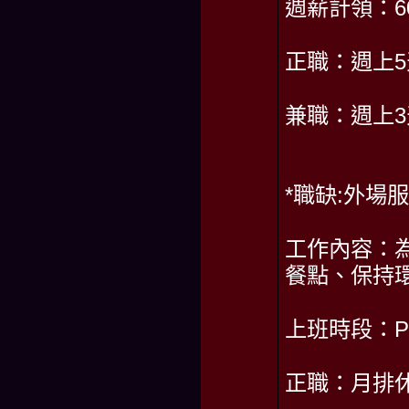
週薪計領：60,
正職：週上5
兼職：週上
*職缺:外場服
工作內容：
餐點、保持
上班時段：PM1
正職：月排休