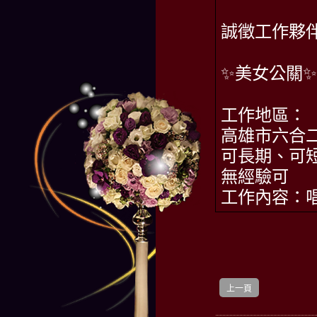
誠徵工作夥
✨美女公關✨
工作地區：
高雄市六合二
可長期、可
無經驗可
工作內容：
上一頁