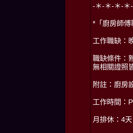
-＊-＊-＊-＊
*「廚房師傅
工作職缺：晚
職缺條件：
無相關證照
附註：廚房
工作時間：PM1
月排休：4天