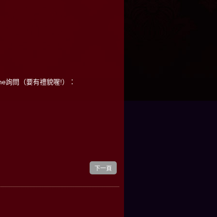
ne詢問（要有禮貌喔!）：
下一頁