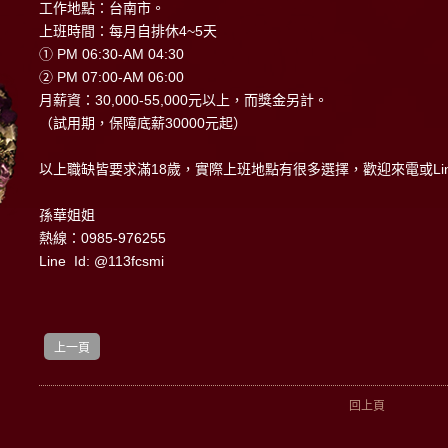
工作地點：台南市。
上班時間：每月自排休4~5天
① PM 06:30-AM 04:30
② PM 07:00-AM 06:00
月薪資：30,000-55,000元以上，而獎金另計。
（試用期，保障底薪30000元起）
以上職缺皆要求滿18歲，實際上班地點有很多選擇，歡迎來電或Li
孫華姐姐
熱線：0985-976255
Line Id: @113fcsmi
上一頁
回上頁