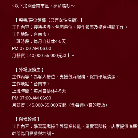
~以下加開台南市區，高薪職缺～
【 親善/帶位領檯（只有女性名額）】
工作內容：接待招呼、包廂帶位、製作報表及櫃台相關工作。
工作地點：台南市。
上班時段：每月自排休4-5天
PM 07:00-AM 06:00
月薪資：40,000-55,000元以上。
【 外場服務生 】
工作內容：為客人帶位、支援包廂服務、保持環境清潔。
工作地點：台南市。
上班時間：每月自排休4-5天
PM 07:00-AM 06:00
月薪資：45,000-55,000元起（含每週小費的發放）
【 儲備幹部 】
工作內容：學習現場操作與專業技能，屬實習階段，店家提供底薪
幹部為目標參與培訓。