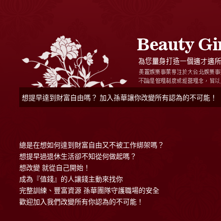
想提早達到財富自由嗎？ 加入孫華讓你改變所有認為的不可能！
總是在想如何達到財富自由又不被工作綁架嗎？
想提早過退休生活卻不知從何做起嗎？
想改變 就從自己開始！
成為『值錢』的人讓錢主動來找你
完整訓練、豐富資源 孫華團隊守護職場的安全
歡迎加入我們改變所有你認為的不可能！