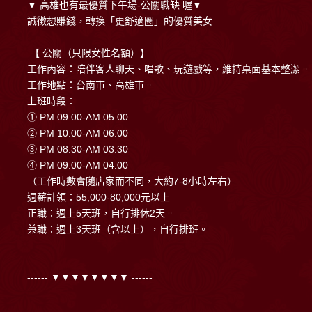
▼ 高雄也有最優質下午場-公關職缺 喔▼
誠徴想賺錢，轉換「更舒適圈」的優質美女
【 公關（只限女性名額）】
工作內容：陪伴客人聊天、唱歌、玩遊戲等，維持桌面基本整潔。
工作地點：台南市、高雄市。
上班時段：
① PM 09:00-AM 05:00
② PM 10:00-AM 06:00
③ PM 08:30-AM 03:30
④ PM 09:00-AM 04:00
（工作時數會隨店家而不同，大約7-8小時左右）
週薪計領：55,000-80,000元以上
正職：週上5天班，自行排休2天。
兼職：週上3天班（含以上），自行排班。
------ ▼▼▼▼▼▼▼▼ ------