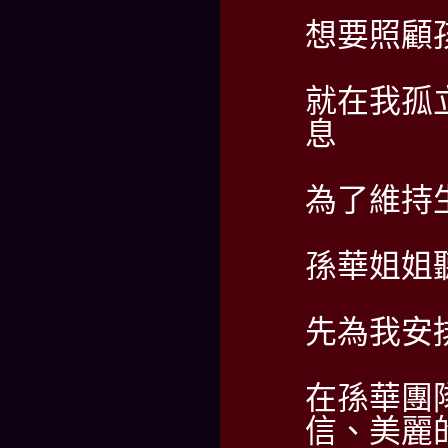
想要照顧
就在我孤
息
為了維持
孫華姐姐
先為我安
在孫華團
信、美麗