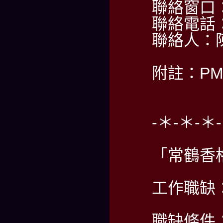
聯絡窗口：A
聯絡電話：0
聯絡人：
附註：PM2
-＊-＊-＊
「常鶴香
工作職缺
職缺條件