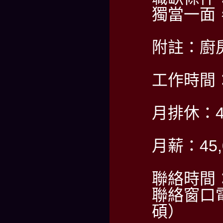
獨當一面
附註：廚
工作時間：P
月排休：
月薪：45,
聯絡時間：P
聯絡窗口電
碩）