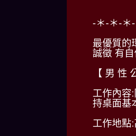
-＊-＊-＊
最優質的
誠徵 有
【 男 性 
工作內容
持桌面基
工作地點