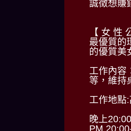
誠徴想賺
【 女 性 
最優質的
的優質美
工作內容
等，維持
工作地點
晚上20:0
PM 20:00