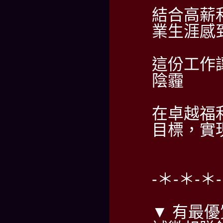
結合高薪
業生涯感
這份工作
陰霾
在卓越福
目標，實
-＊-＊-＊
▼ 有最優