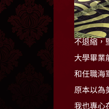
不退縮，
大學畢業
和任職海
原本以為
我也專心