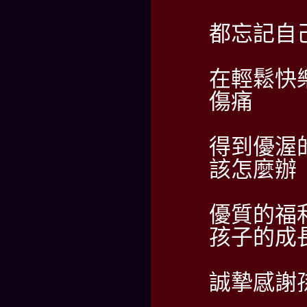
都忘記自
在輕鬆快
傷痛
得到優渥
該怎麼辦
優質的福
孩子的成
誠摯感謝