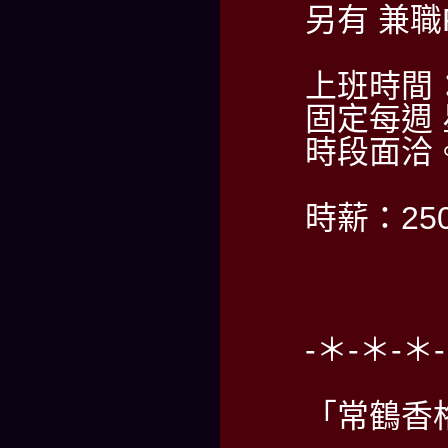
另有 兼
上班時間
固定每週
時段面洽
時薪：2
-＊-＊-＊
「常鶴香