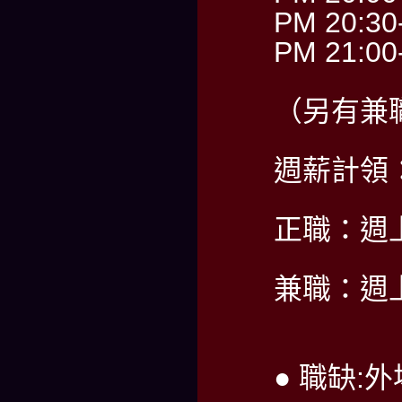
PM 20:30
PM 21:00
（另有兼
週薪計領：6
正職：週
兼職：週
● 職缺: