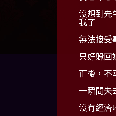
沒想到先
我了
無法接受
只好躲回
而後，不
一瞬間失
沒有經濟