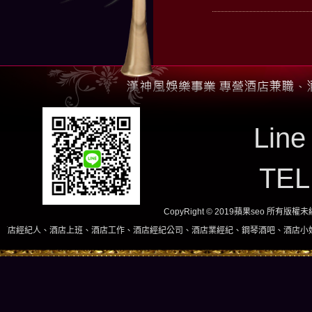
Line
TE
CopyRight © 2019蘋果seo 所有版
上班、酒店工作、酒店經紀公司、酒店業經紀、鋼琴酒吧、酒店小姐、酒店兼職當日現領