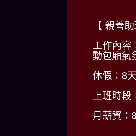
【 親善
工作內容
動包廂氣
休假：8天
上班時段：PM
月薪資：80