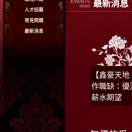
最新消息
EVENTS
NEWS
人才招募
常見問題
最新消息
【鑫豪天地 
作職缺：優
薪水期望