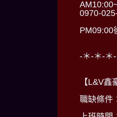
AM10:00
0970-02
PM09:0
-＊-＊-＊
【L&V鑫
職缺條件
上班時間：P