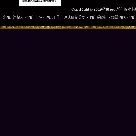
CopyRight © 2019蘋果seo 所有版
上班、酒店工作、酒店經紀公司、酒店業經紀、鋼琴酒吧、酒店小姐、酒店兼職當日現領