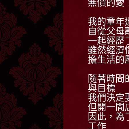
無價的愛
我的童年
自從父母
一起經歷
雖然經濟
擔生活的
隨著時間
與目標
我們決定
但開一間
因此，為
工作