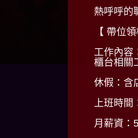
熱呼呼的
【 帶位
工作內容
櫃台相關
休假：含
上班時間：PM
月薪資：5