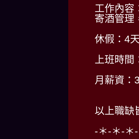
工作內容
寄酒管理
休假：4
上班時間：PM
月薪資：35
以上職缺
-＊-＊-＊