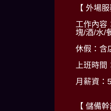
【 外場服
工作內容
塊/酒/水
休假：含
上班時間：PM
月薪資：5
【 儲備幹