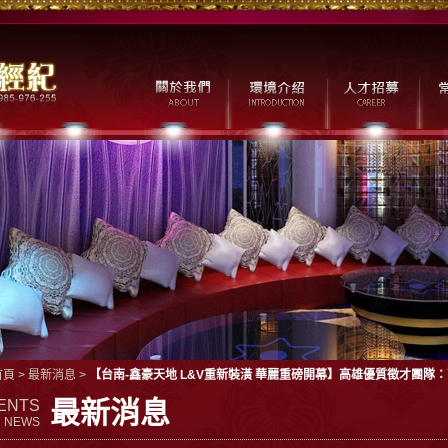
首頁
>
最新消息
>
【台南-鑫豪天地 L&V重新裝潢 華麗重磅開幕】高雄優質徵才團
最新消息
ENTS
NEWS