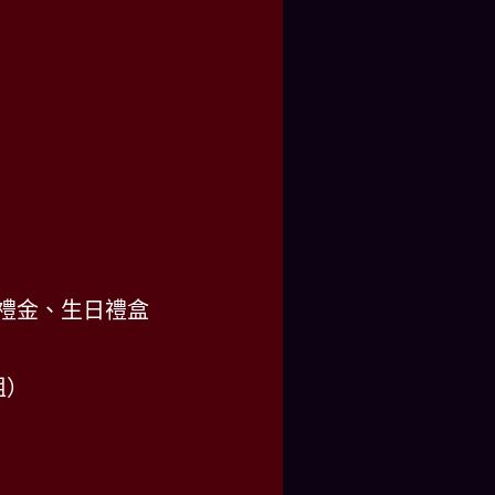
節禮金、生日禮盒
姐）