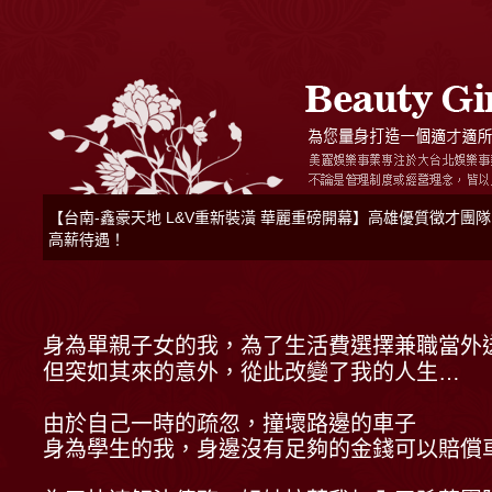
【台南-鑫豪天地 L&V重新裝潢 華麗重磅開幕】高雄優質徵才
高薪待遇！
身為單親子女的我，為了生活費選擇兼職當外
但突如其來的意外，從此改變了我的人生…
由於自己一時的疏忽，撞壞路邊的車子
身為學生的我，身邊沒有足夠的金錢可以賠償