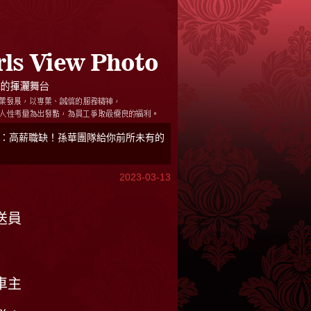
團隊：高薪職缺！孫華團隊給你前所未有的
2023-03-13
送員
車主