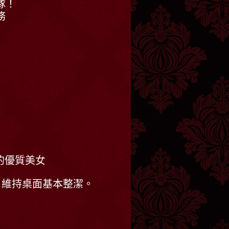
隊！
務
的優質美女
，維持桌面基本整潔。