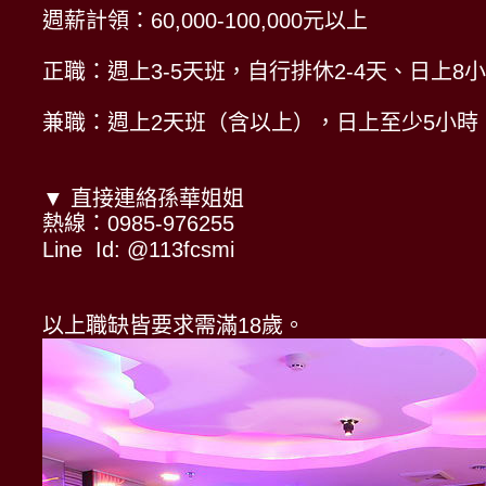
週薪計領：60,000-100,000元以上
正職：週上3-5天班，自行排休2-4天、日上8
兼職：週上2天班（含以上），日上至少5小時
▼ 直接連絡孫華姐姐
熱線：0985-976255
Line Id: @113fcsmi
以上職缺皆要求需滿18歲。