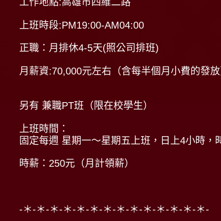
工作地點:高雄市四維二路
上班時段:PM19:00-AM04:00
正職：月排休4-5天(照公司排班)
月薪資:70,000元左右（含每半個月小費的發
另有 兼職PT班（限在校學生）
上班時間：
固定每週 星期一～星期五上班，日上4小時，
時薪：250元（月計領薪）
-＊-＊-＊-＊-＊-＊-＊-＊-＊-＊-＊-＊-＊-＊-