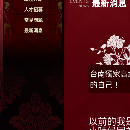
最新消息
EVENTS
NEWS
人才招募
常見問題
最新消息
台南獨家高
的自己！
以前的我