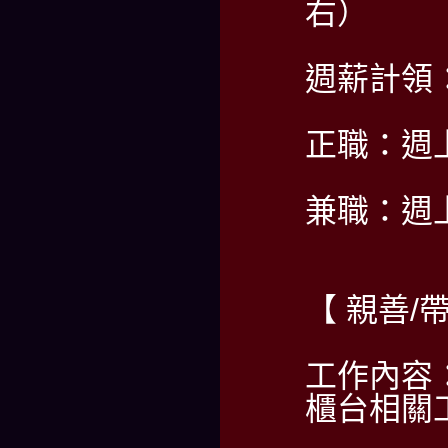
右）
週薪計領：5
正職：週
兼職：週
【 親善
工作內容
櫃台相關