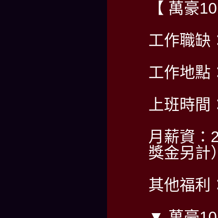
【 萬豪1
工作職缺
工作地點
上班時間
月薪資：2
獎金另計
其他福利
▼ 萬豪1