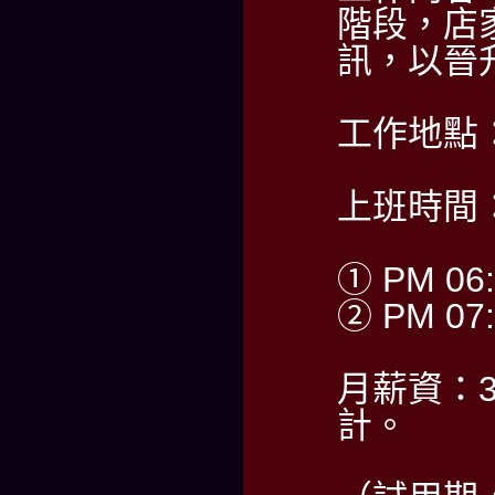
階段，店
訊，以晉
工作地點
上班時間
① PM 06:
② PM 07:
月薪資：30
計。