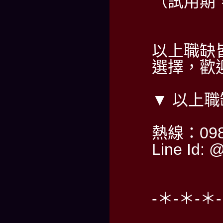
（試用期，
以上職缺
選擇，歡迎
▼ 以上
熱線：098
Line Id: 
-＊-＊-＊